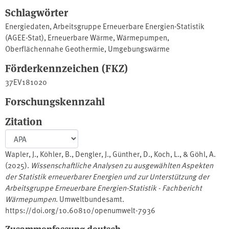
Schlagwörter
Energiedaten
,
Arbeitsgruppe Erneuerbare Energien-Statistik
(AGEE-Stat)
,
Erneuerbare Wärme
,
Wärmepumpen
,
Oberflächennahe Geothermie
,
Umgebungswärme
Förderkennzeichen (FKZ)
37EV181020
Forschungskennzahl
Zitation
Wapler, J., Köhler, B., Dengler, J., Günther, D., Koch, L., & Göhl, A.
(2025).
Wissenschaftliche Analysen zu ausgewählten Aspekten
der Statistik erneuerbarer Energien und zur Unterstützung der
Arbeitsgruppe Erneuerbare Energien-Statistik - Fachbericht
Wärmepumpen
. Umweltbundesamt.
https://doi.org/10.60810/openumwelt-7936
Zusammenfassung deutsch