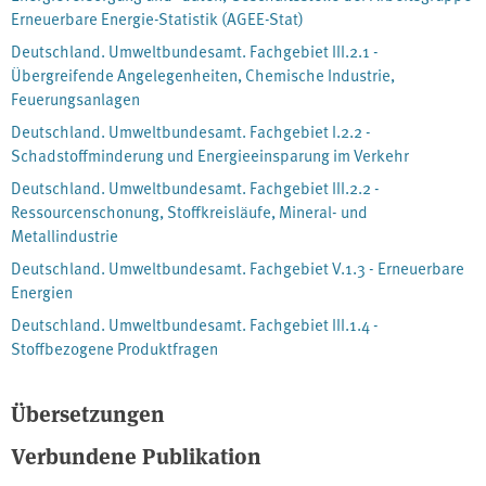
unabhängige Überprüfungsprozess unterstützt werden. Quelle:
Erneuerbare Energie-Statistik (AGEE-Stat)
www.umweltbundesamt.de
Deutschland. Umweltbundesamt. Fachgebiet III.2.1 -
Übergreifende Angelegenheiten, Chemische Industrie,
Feuerungsanlagen
Deutschland. Umweltbundesamt. Fachgebiet I.2.2 -
Schadstoffminderung und Energieeinsparung im Verkehr
Deutschland. Umweltbundesamt. Fachgebiet III.2.2 -
Ressourcenschonung, Stoffkreisläufe, Mineral- und
Metallindustrie
Deutschland. Umweltbundesamt. Fachgebiet V.1.3 - Erneuerbare
Energien
Deutschland. Umweltbundesamt. Fachgebiet III.1.4 -
Stoffbezogene Produktfragen
Übersetzungen
Verbundene Publikation