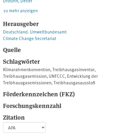
Drosihn, Detlef
10 mehr anzeigen
Herausgeber
Deutschland. Umweltbundesamt
Climate Change Secretariat
Quelle
Schlagwörter
Klimarahmenkonvention
,
Treibhausgasinventar
,
Treibhausgasemission
,
UNFCCC
,
Entwicklung der
Treibhausgasemissionen
,
Treibhausgasausstoß
Förderkennzeichen (FKZ)
Forschungskennzahl
Zitation