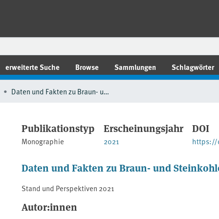
erweiterte Suche
Browse
Sammlungen
Schlagwörter
Daten und Fakten zu Braun- und Steinkohlen
Publikationstyp
Erscheinungsjahr
DOI
Monographie
2021
https:/
Daten und Fakten zu Braun- und Steinkoh
Stand und Perspektiven 2021
Autor:innen