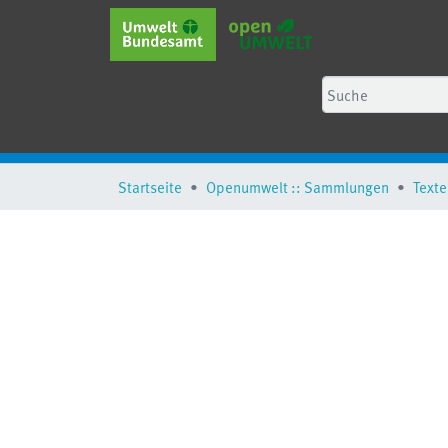
Startseite
Openumwelt :: Sammlungen
Texte