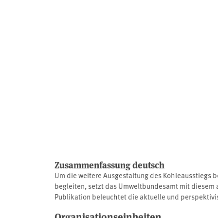
Zusammenfassung deutsch
Um die weitere Ausgestaltung des Kohleausstiegs b
begleiten, setzt das Umweltbundesamt mit diesem ak
Publikation beleuchtet die aktuelle und perspektivi
steigende Preise für CO2-Emissionszertifikate). Q
Organisationseinheiten