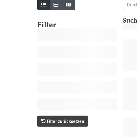
Als Karte anzeigen
Such
Filter
Filter zurücksetzen