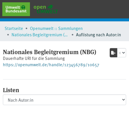
erweiterte Suche
Startseite
Openumwelt :: Sammlungen
Browse
Nationales Begleitgremium (NBG)
Auflistung nach Autor:in
Sammlungen
Schlagwörter
Nationales Begleitgremium (NBG)
Dauerhafte URI für die Sammlung
https://openumwelt.de/handle/123456789/10657
Listen