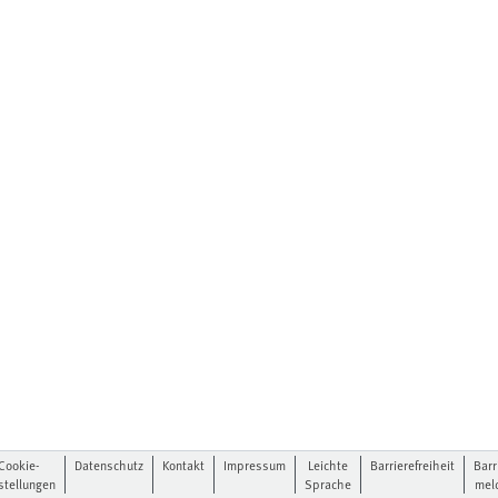
Cookie-
Datenschutz
Kontakt
Impressum
Leichte
Barrierefreiheit
Barr
stellungen
Sprache
mel