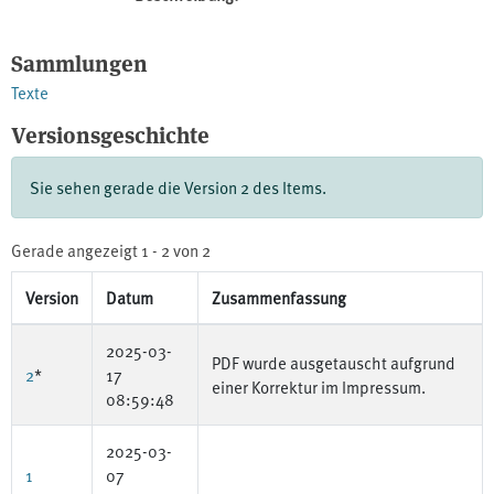
Sammlungen
Texte
Versionsgeschichte
Sie sehen gerade die Version 2 des Items.
Gerade angezeigt
1 - 2 von 2
Version
Datum
Zusammenfassung
2025-03-
PDF wurde ausgetauscht aufgrund
2
*
17
einer Korrektur im Impressum.
08:59:48
2025-03-
1
07