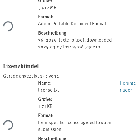
Größe:
33.12 MB
Format:
Lade...
Adobe Portable Document Format
Beschreibung:
36_2025_texte_bf.pdf, downloaded
2025-03-07T03:05:08.730210
Lizenzbündel
Gerade angezeigt
1 - 1 von 1
Name:
Herunte
license.txt
rladen
Größe:
1.71 KB
Format:
Lade...
Item-specific license agreed to upon
submission
Beschreibung: