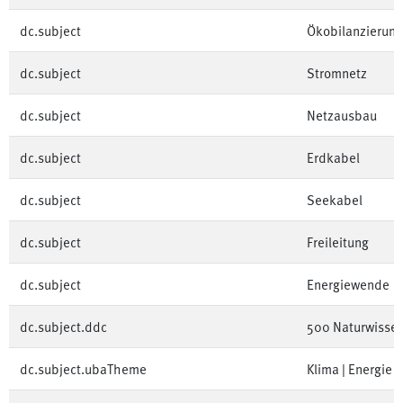
dc.subject
Ökobilanzierung
dc.subject
Stromnetz
dc.subject
Netzausbau
dc.subject
Erdkabel
dc.subject
Seekabel
dc.subject
Freileitung
dc.subject
Energiewende
dc.subject.ddc
500 Naturwisse
dc.subject.ubaTheme
Klima | Energie