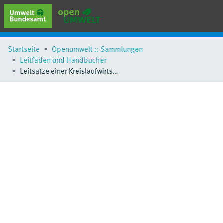
erweiterte Suche
Startseite
Openumwelt :: Sammlungen
Browse
Leitfäden und Handbücher
Sammlungen
Leitsätze einer Kreislaufwirtschaft
Schlagwörter