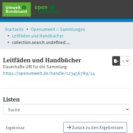
erweiterte Suche
Startseite
Openumwelt :: Sammlungen
Browse
Leitfäden und Handbücher
Sammlungen
collection.search.undefined.breadcrumbs
Schlagwörter
Leitfäden und Handbücher
Dauerhafte URI für die Sammlung
https://openumwelt.de/handle/123456789/14
Listen
Zurück zu den Ergebnissen
Ergebnisse