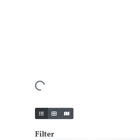
Lade...
Als Karte anzeigen
Filter