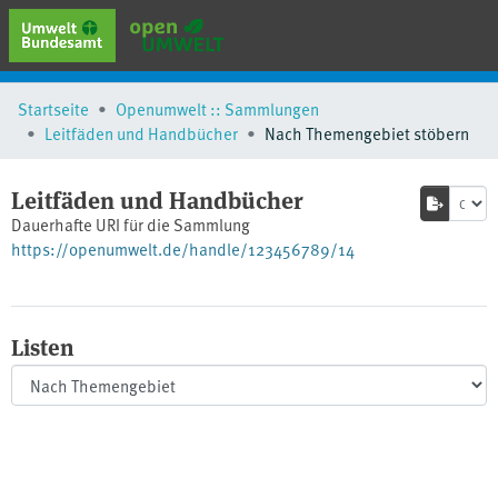
erweiterte Suche
Startseite
Openumwelt :: Sammlungen
Browse
Leitfäden und Handbücher
Nach Themengebiet stöbern
Sammlungen
Schlagwörter
Leitfäden und Handbücher
Dauerhafte URI für die Sammlung
https://openumwelt.de/handle/123456789/14
Listen