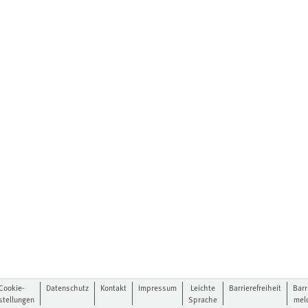
Cookie-
Datenschutz
Kontakt
Impressum
Leichte
Barrierefreiheit
Barr
stellungen
Sprache
mel