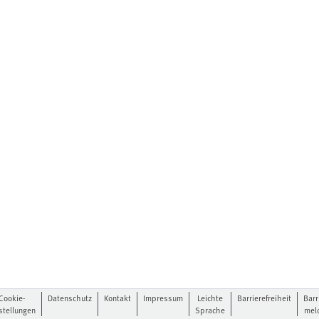
Cookie-
Datenschutz
Kontakt
Impressum
Leichte
Barrierefreiheit
Barr
stellungen
Sprache
mel