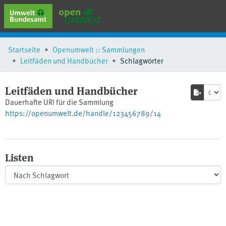
erweiterte Suche
Startseite
Openumwelt :: Sammlungen
Browse
Leitfäden und Handbücher
Schlagwörter
Sammlungen
Schlagwörter
Leitfäden und Handbücher
Dauerhafte URI für die Sammlung
https://openumwelt.de/handle/123456789/14
Listen