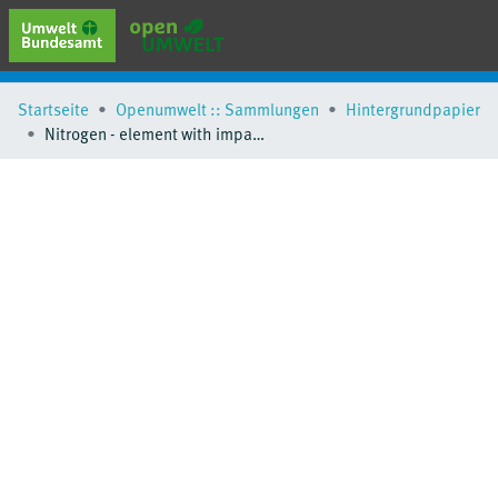
erweiterte Suche
Startseite
Openumwelt :: Sammlungen
Hintergrundpapier
Browse
Nitrogen - element with impacts
Sammlungen
Schlagwörter