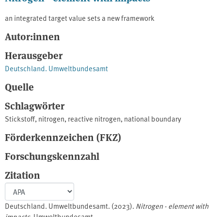
an integrated target value sets a new framework
Autor:innen
Herausgeber
Deutschland. Umweltbundesamt
Quelle
Schlagwörter
Stickstoff
,
nitrogen
,
reactive nitrogen
,
national boundary
Förderkennzeichen (FKZ)
Forschungskennzahl
Zitation
Deutschland. Umweltbundesamt. (2023).
Nitrogen - element with
impacts
. Umweltbundesamt.