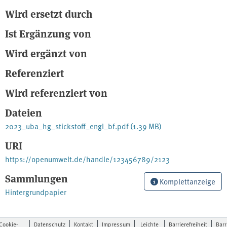
Wird ersetzt durch
Ist Ergänzung von
Wird ergänzt von
Referenziert
Wird referenziert von
Dateien
2023_uba_hg_stickstoff_engl_bf.pdf
(1.39 MB)
URI
https://openumwelt.de/handle/123456789/2123
Sammlungen
Komplettanzeige
Hintergrundpapier
Cookie-
Datenschutz
Kontakt
Impressum
Leichte
Barrierefreiheit
Barr