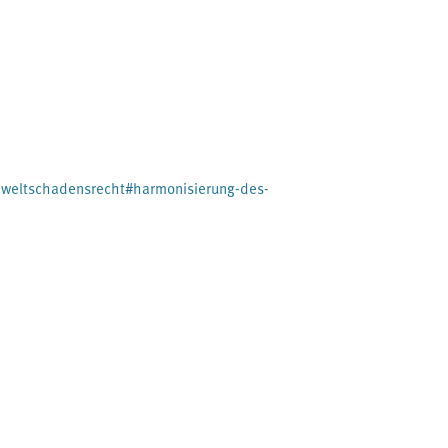
mweltschadensrecht#harmonisierung-des-