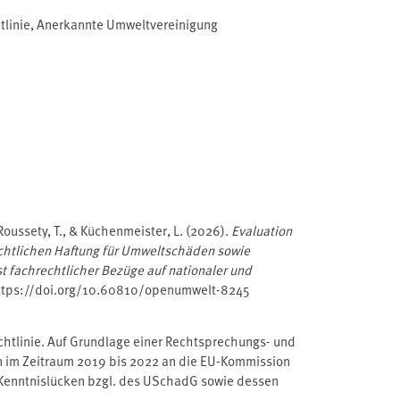
linie
,
Anerkannte Umweltvereinigung
., Roussety, T., & Küchenmeister, L. (2026).
Evaluation
chtlichen Haftung für Umweltschäden sowie
 fachrechtlicher Bezüge auf nationaler und
ttps://doi.org/10.60810/openumwelt-8245
tlinie. Auf Grundlage einer Rechtsprechungs- und
n im Zeitraum 2019 bis 2022 an die EU-Kommission
 Kenntnislücken bzgl. des USchadG sowie dessen
zhandreichung für Vollzugsbehörden zum