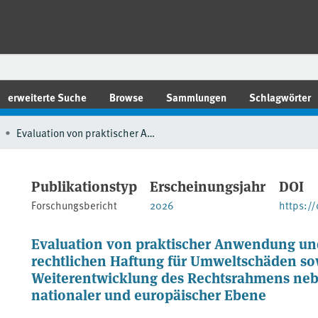
erweiterte Suche
Browse
Sammlungen
Schlagwörter
Evaluation von praktischer Anwendung und Wirksamkeit der öffentlich-rechtlichen Haftung für Umweltschäden sowie Vorschläge für die Weiterentwicklung des Rechtsrahmens nebst fachrechtlicher Bezüge auf nationaler und europäischer Ebene
Publikationstyp
Erscheinungsjahr
DOI
Forschungsbericht
2026
https:/
Evaluation von praktischer Anwendung und
rechtlichen Haftung für Umweltschäden sow
Weiterentwicklung des Rechtsrahmens nebs
nationaler und europäischer Ebene