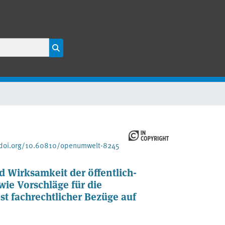
/doi.org/10.60810/openumwelt-8245
 Wirksamkeit der öffentlich-
ie Vorschläge für die
t fachrechtlicher Bezüge auf