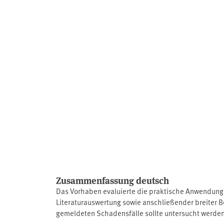
Zusammenfassung deutsch
Das Vorhaben evaluierte die praktische Anwendung
Literaturauswertung sowie anschließender breiter 
gemeldeten Schadensfälle sollte untersucht werden
Mehrwert im Verhältnis zum Fachrecht bei den befra