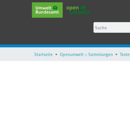
Startseite
Openumwelt :: Sammlungen
Texte