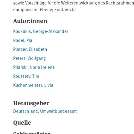
sowie Vorschläge für die Weiterentwicklung des Rechtsrahmens
europäischer Ebene; Endbericht
Autor:innen
Koukakis, George-Alexander
Rödel, Pia
Platzer, Elisabeth
Peters, Wolfgang
Pilarski, Noria Helene
Roussety, Tim
Küchenmeister, Livia
Herausgeber
Deutschland. Umweltbundesamt
Quelle
Schlagwörter