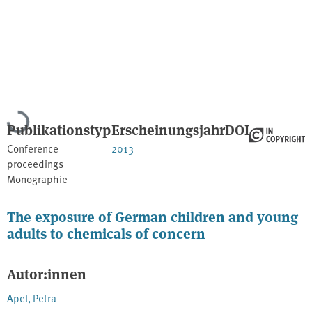
Lade...
Publikationstyp
Erscheinungsjahr
DOI
Conference
2013
proceedings
Monographie
The exposure of German children and young
adults to chemicals of concern
Autor:innen
Apel, Petra