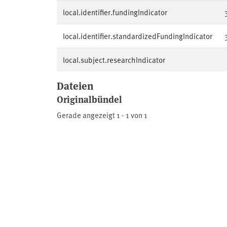
local.identifier.fundingIndicator
local.identifier.standardizedFundingIndicator
local.subject.researchIndicator
Dateien
Originalbündel
Gerade angezeigt
1 - 1 von 1