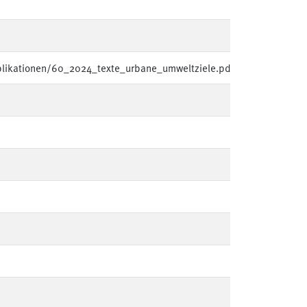
blikationen/60_2024_texte_urbane_umweltziele.pdf