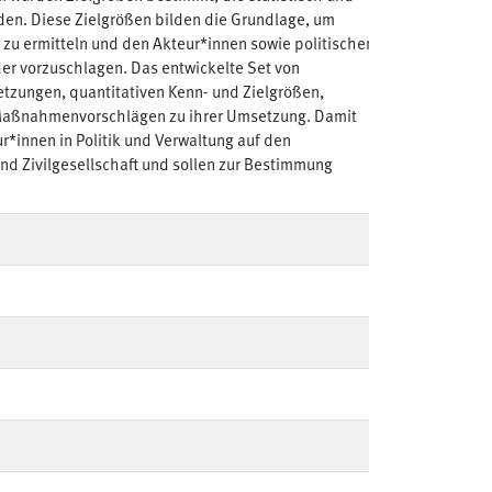
rden. Diese Zielgrößen bilden die Grundlage, um
 ermitteln und den Akteur*innen sowie politischen
r vorzuschlagen. Das entwickelte Set von
de
setzungen, quantitativen Kenn- und Zielgrößen,
e Maßnahmenvorschlägen zu ihrer Umsetzung. Damit
*innen in Politik und Verwaltung auf den
nd Zivilgesellschaft und sollen zur Bestimmung