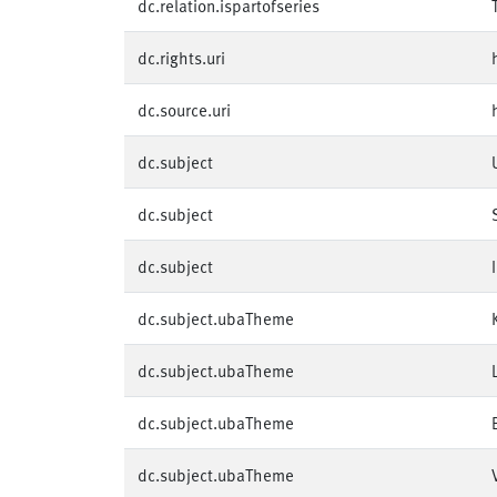
dc.relation.ispartofseries
dc.rights.uri
dc.source.uri
dc.subject
dc.subject
dc.subject
dc.subject.ubaTheme
dc.subject.ubaTheme
dc.subject.ubaTheme
dc.subject.ubaTheme