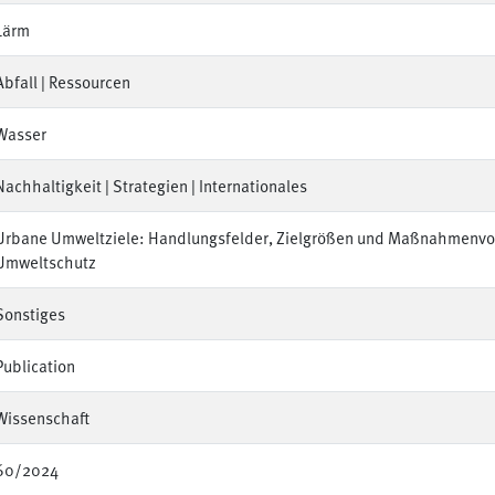
Lärm
Abfall | Ressourcen
Wasser
Nachhaltigkeit | Strategien | Internationales
Urbane Umweltziele: Handlungsfelder, Zielgrößen und Maßnahmenvo
Umweltschutz
Sonstiges
Publication
Wissenschaft
60/2024