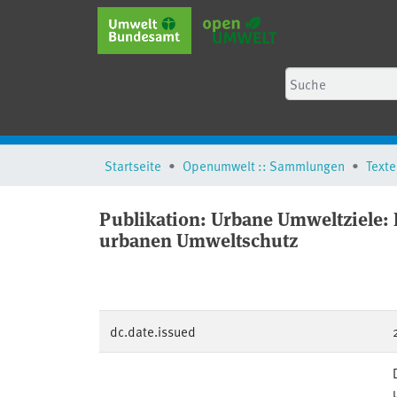
Startseite
Openumwelt :: Sammlungen
Texte
Publikation:
Urbane Umweltziele:
urbanen Umweltschutz
dc.date.issued