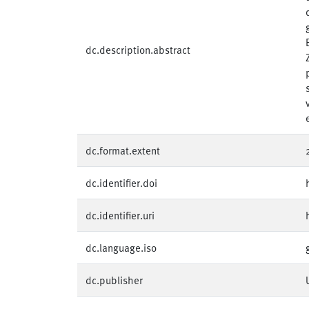
dc.description.abstract
dc.format.extent
dc.identifier.doi
dc.identifier.uri
dc.language.iso
dc.publisher