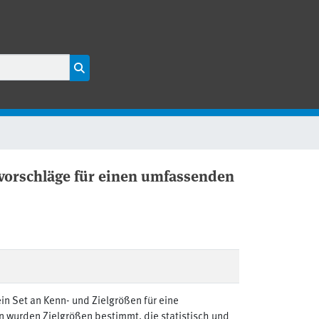
orschläge für einen umfassenden
n Set an Kenn- und Zielgrößen für eine
wurden Zielgrößen bestimmt, die statistisch und