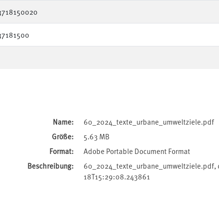
3718150020
37181500
Name:
60_2024_texte_urbane_umweltziele.pdf
Größe:
5.63 MB
Format:
Adobe Portable Document Format
Beschreibung:
60_2024_texte_urbane_umweltziele.pdf,
18T15:29:08.243861