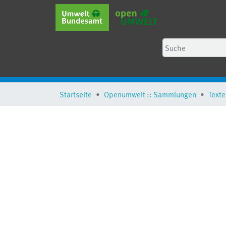
Startseite
Openumwelt :: Sammlungen
Texte