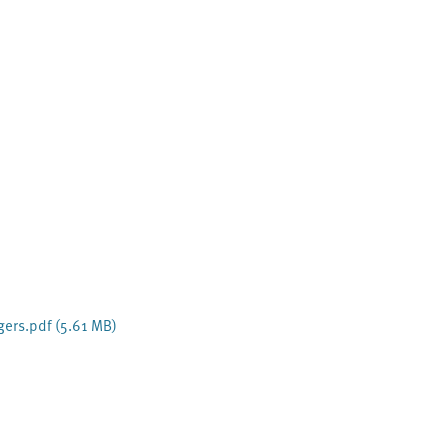
gers.pdf
(5.61 MB)