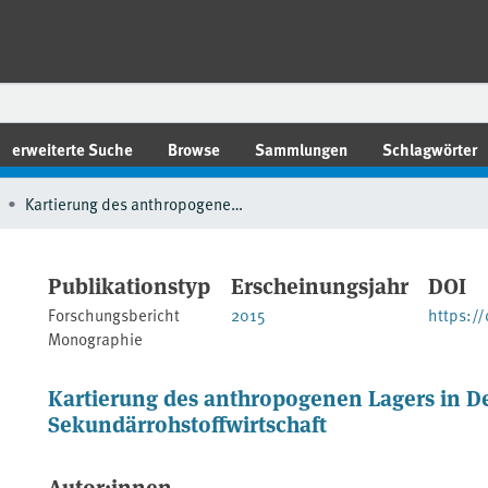
erweiterte Suche
Browse
Sammlungen
Schlagwörter
Kartierung des anthropogenen Lagers in Deutschland zur Optimierung der Sekundärrohstoffwirtschaft
Publikationstyp
Erscheinungsjahr
DOI
Forschungsbericht
2015
https:/
Monographie
Kartierung des anthropogenen Lagers in D
Sekundärrohstoffwirtschaft
Autor:innen