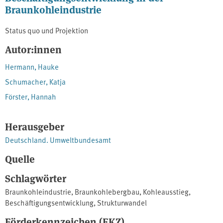
Braunkohleindustrie
Status quo und Projektion
Autor:innen
Hermann, Hauke
Schumacher, Katja
Förster, Hannah
Herausgeber
Deutschland. Umweltbundesamt
Quelle
Schlagwörter
Braunkohleindustrie
,
Braunkohlebergbau
,
Kohleausstieg
,
Beschäftigungsentwicklung
,
Strukturwandel
Förderkennzeichen (FKZ)