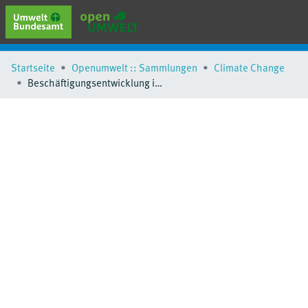
erweiterte Suche
Startseite
Openumwelt :: Sammlungen
Climate Change
Browse
Beschäftigungsentwicklung in der Braunkohleindustrie
Sammlungen
Schlagwörter