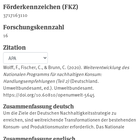
Förderkennzeichen (FKZ)
3717163110
Forschungskennzahl
16
Zitation
Wolff, F., Fischer, C., & Brunn, C. (2020).
Weiterentwicklung des
Nationalen Programms für nachhaltigen Konsum:
Handlungsempfehlungen (Teil 2)
(Deutschland.
Umweltbundesamt, ed.). Umweltbundesamt.
https://doi.org/10.60810/openumwelt-5645
Zusammenfassung deutsch
Um die Ziele der Deutschen Nachhaltigkeitsstrategie zu
erreichen, sind weitreichende Transformationen der bestehenden
Konsum- und Produktionsmuster erforderlich. Das Nationale
Programm für nachhaltigen Konsum (NPNK) wurde im Februar
Zusammenfassung englisch