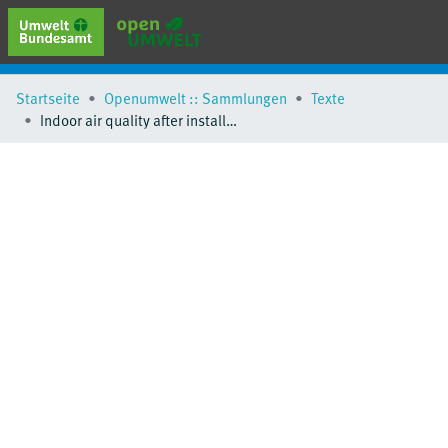
erweiterte Suche
Startseite
Openumwelt :: Sammlungen
Texte
Browse
Indoor air quality after installation of building products in energy-efficient buildings
Sammlungen
Schlagwörter