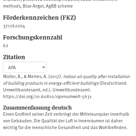
methods
,
Blue Angel
,
AgBB scheme
Förderkennzeichen (FKZ)
371162204
Forschungskennzahl
62
Zitation
Müller, B., & Mertes, A. (2017).
Indoor air quality after installation
of building products in energy-efficient buildings
(Deutschland.
Umweltbundesamt, ed.). Umweltbundesamt.
https://doi.org/10.60810/openumwelt-5631
Zusammenfassung deutsch
Einen Großteil seiner Zeit verbringt der Mitteleuropäer innerhalb
von Gebäuden. Die Qualität der Luft in Innenräumen ist daher
wichtig für die menschliche Gesundheit und das Wohlbefinden.
Unangenehme Geruchsempfindungen bis hin zur