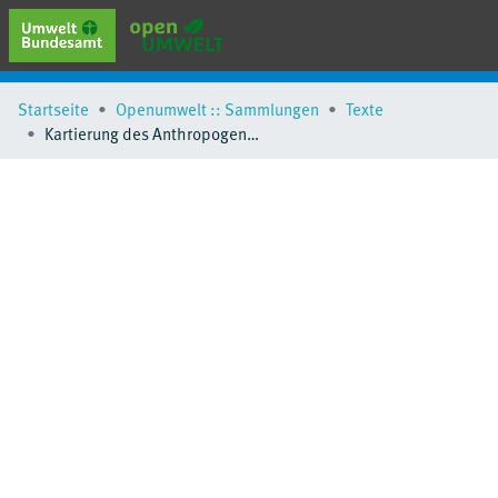
erweiterte Suche
Startseite
Openumwelt :: Sammlungen
Texte
Browse
Kartierung des Anthropogenen Lagers V
Sammlungen
Schlagwörter