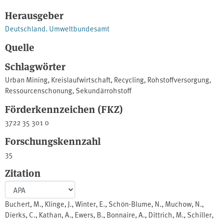
Herausgeber
Deutschland. Umweltbundesamt
Quelle
Schlagwörter
Urban Mining
,
Kreislaufwirtschaft
,
Recycling
,
Rohstoffversorgung
,
Ressourcenschonung
,
Sekundärrohstoff
Förderkennzeichen (FKZ)
3722 35 301 0
Forschungskennzahl
35
Zitation
Buchert, M., Klinge, J., Winter, E., Schön-Blume, N., Muchow, N.,
Dierks, C., Kathan, A., Ewers, B., Bonnaire, A., Dittrich, M., Schiller,