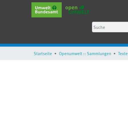
Startseite
Openumwelt :: Sammlungen
Texte