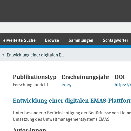
erweiterte Suche
Browse
Sammlungen
Schlagwörter
Entwicklung einer digitalen EMAS-Plattform
Publikationstyp
Erscheinungsjahr
DOI
Forschungsbericht
2025
https:/
Entwicklung einer digitalen EMAS-Plattfo
Unter besonderer Berücksichtigung der Bedürfnisse von klein
Umsetzung des Umweltmanagementsystems EMAS
Autor:innen