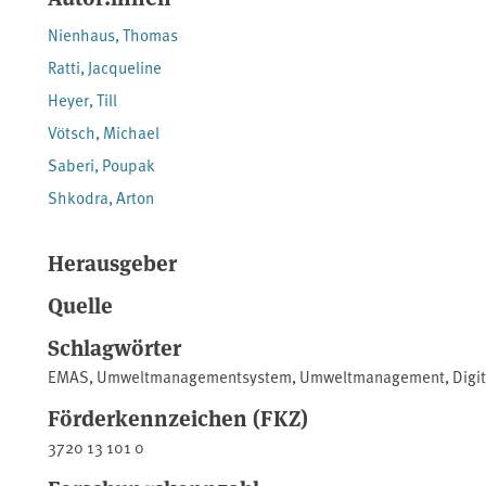
Nienhaus, Thomas
Ratti, Jacqueline
Heyer, Till
Vötsch, Michael
Saberi, Poupak
Shkodra, Arton
Herausgeber
Quelle
Schlagwörter
EMAS
,
Umweltmanagementsystem
,
Umweltmanagement
,
Digi
Förderkennzeichen (FKZ)
3720 13 101 0