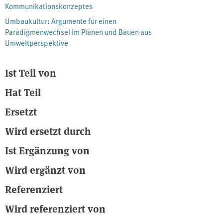
umgebaut werden können.
Kommunikationskonzeptes
Umbaukultur: Argumente für einen
Paradigmenwechsel im Planen und Bauen aus
Umweltperspektive
Ist Teil von
Hat Teil
Ersetzt
Wird ersetzt durch
Ist Ergänzung von
Wird ergänzt von
Referenziert
Wird referenziert von