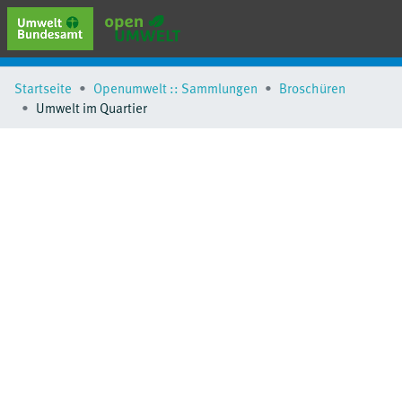
erweiterte Suche
Startseite
Openumwelt :: Sammlungen
Broschüren
Browse
Umwelt im Quartier
Sammlungen
Schlagwörter