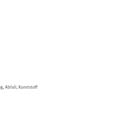
ng
,
Abfall
,
Kunststoff