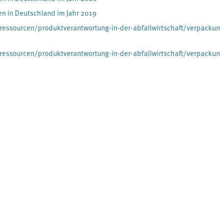
n in Deutschland im Jahr 2019
ssourcen/produktverantwortung-in-der-abfallwirtschaft/verpacku
ssourcen/produktverantwortung-in-der-abfallwirtschaft/verpacku