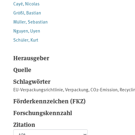
Cayé, Nicolas
Größl, Bastian
Müller, Sebastian
Nguyen, Uyen
Schüler, Kurt
Herausgeber
Quelle
Schlagwörter
EU-Verpackungsrichtlinie
,
Verpackung
,
CO2-Emission
,
Recycli
Förderkennzeichen (FKZ)
Forschungskennzahl
Zitation