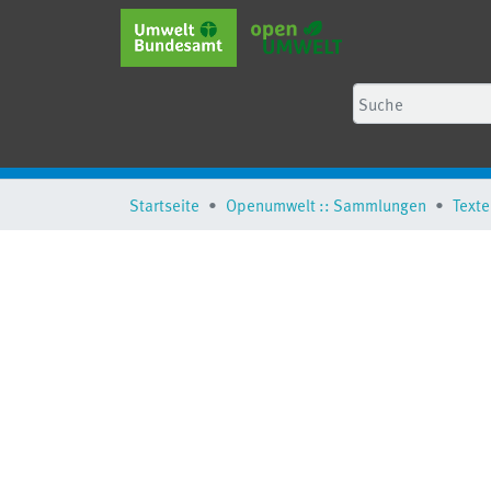
Startseite
Openumwelt :: Sammlungen
Texte