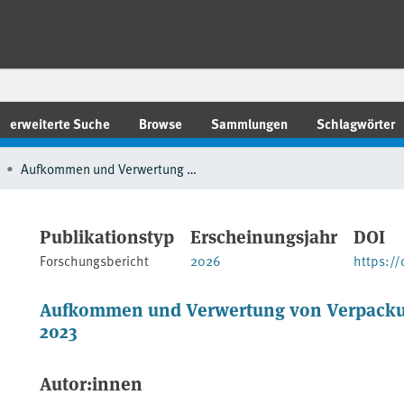
erweiterte Suche
Browse
Sammlungen
Schlagwörter
Aufkommen und Verwertung von Verpackungsabfällen in Deutschland im Jahr 2023
Publikationstyp
Erscheinungsjahr
DOI
Forschungsbericht
2026
https:/
Aufkommen und Verwertung von Verpackung
2023
Autor:innen