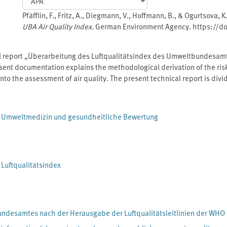
Pfäfflin, F., Fritz, A., Diegmann, V., Hoffmann, B., & Ogurtsova, 
UBA Air Quality Index
. German Environment Agency. https://
nal report „Überarbeitung des Luftqualitätsindex des Umweltbundesamt
sent documentation explains the methodological derivation of the risk
 into the assessment of air quality. The present technical report is div
- Umweltmedizin und gesundheitliche Bewertung
Luftqualitätsindex
ndesamtes nach der Herausgabe der Luftqualitätsleitlinien der WHO