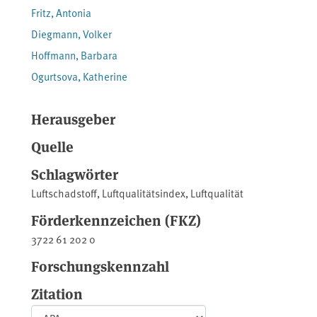
Fritz, Antonia
Diegmann, Volker
Hoffmann, Barbara
Ogurtsova, Katherine
Herausgeber
Quelle
Schlagwörter
Luftschadstoff
,
Luftqualitätsindex
,
Luftqualität
Förderkennzeichen (FKZ)
3722 61 202 0
Forschungskennzahl
Zitation