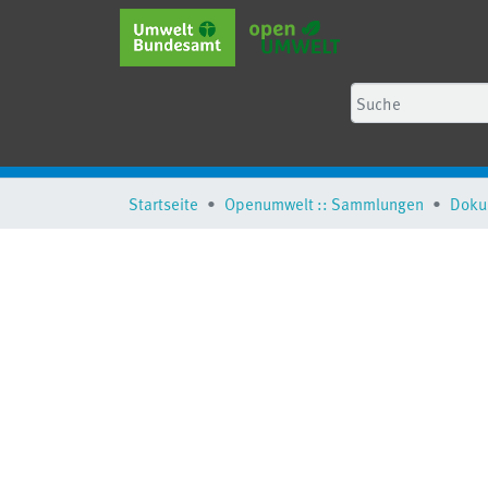
Startseite
Openumwelt :: Sammlungen
Doku