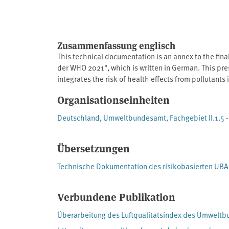
Zusammenfassung englisch
This technical documentation is an annex to the fi
der WHO 2021", which is written in German. This pre
integrates the risk of health effects from pollutants
the steps for developing the index are described.
Organisationseinheiten
Deutschland, Umweltbundesamt, Fachgebiet II.1.5 
Übersetzungen
Technische Dokumentation des risikobasierten UBA 
Verbundene Publikation
Überarbeitung des Luftqualitätsindex des Umweltbu