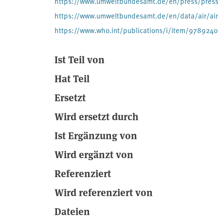
https://www.umweltbundesamt.de/en/press/pressin
https://www.umweltbundesamt.de/en/data/air/air
https://www.who.int/publications/i/item/978924
Ist Teil von
Hat Teil
Ersetzt
Wird ersetzt durch
Ist Ergänzung von
Wird ergänzt von
Referenziert
Wird referenziert von
Dateien