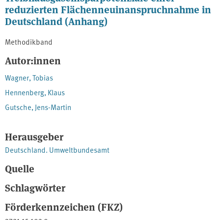
reduzierten Flächenneuinanspruchnahme in
Deutschland (Anhang)
Methodikband
Autor:innen
Wagner, Tobias
Hennenberg, Klaus
Gutsche, Jens-Martin
Herausgeber
Deutschland. Umweltbundesamt
Quelle
Schlagwörter
Förderkennzeichen (FKZ)
3721 15 103 0