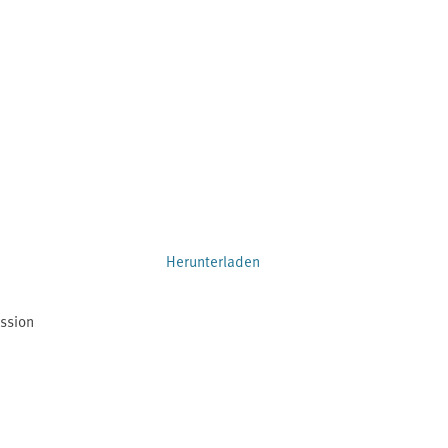
Herunterladen
ission