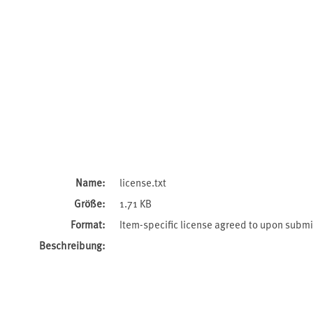
Name:
license.txt
Größe:
1.71 KB
Format:
Item-specific license agreed to upon subm
Beschreibung: