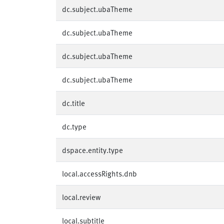
dc.subject.ubaTheme
dc.subject.ubaTheme
dc.subject.ubaTheme
dc.subject.ubaTheme
dc.title
dc.type
dspace.entity.type
local.accessRights.dnb
local.review
local.subtitle