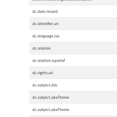
dc.date.issued
dc.identifier.uri
dc.language.iso
dc.relation
dc.relation.ispartof
dc.rights.uri
dc.subject.ddc
dc.subject.ubaTheme
dc.subject.ubaTheme