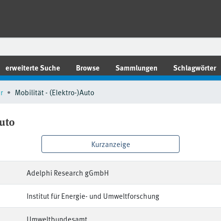
erweiterte Suche
Browse
Sammlungen
Schlagwörter
r
Mobilität - (Elektro-)Auto
Auto
Kurzanzeige
Adelphi Research gGmbH
Institut für Energie- und Umweltforschung
Umweltbundesamt