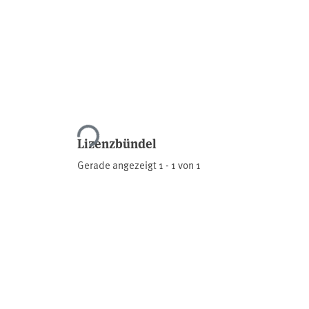
Lade...
Lizenzbündel
Gerade angezeigt
1 - 1 von 1