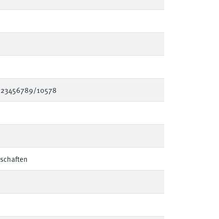
/123456789/10578
schaften