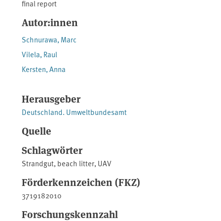
final report
Autor:innen
Schnurawa, Marc
Vilela, Raul
Kersten, Anna
Herausgeber
Deutschland. Umweltbundesamt
Quelle
Schlagwörter
Strandgut
,
beach litter
,
UAV
Förderkennzeichen (FKZ)
3719182010
Forschungskennzahl