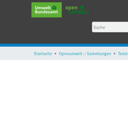
Startseite
Openumwelt :: Sammlungen
Texte