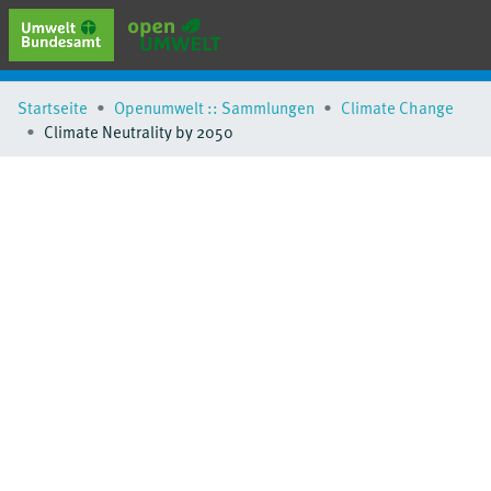
erweiterte Suche
Startseite
Openumwelt :: Sammlungen
Climate Change
Browse
Climate Neutrality by 2050
Sammlungen
Schlagwörter