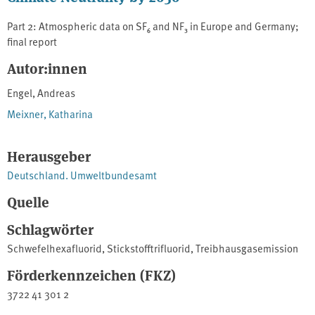
Part 2: Atmospheric data on SF₆ and NF₃ in Europe and Germany;
final report
Autor:innen
Engel, Andreas
Meixner, Katharina
Herausgeber
Deutschland. Umweltbundesamt
Quelle
Schlagwörter
Schwefelhexafluorid
,
Stickstofftrifluorid
,
Treibhausgasemission
Förderkennzeichen (FKZ)
3722 41 301 2