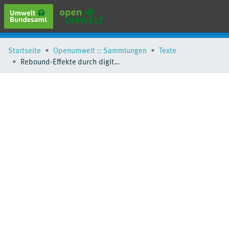
erweiterte Suche
Startseite
Openumwelt :: Sammlungen
Texte
Browse
Rebound-Effekte durch digitale Leistungen und Produkte
Sammlungen
Schlagwörter