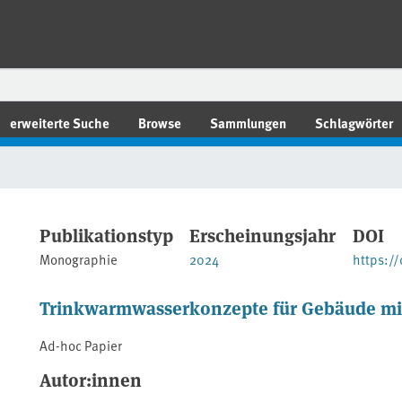
erweiterte Suche
Browse
Sammlungen
Schlagwörter
Publikationstyp
Erscheinungsjahr
DOI
Monographie
2024
https:/
Trinkwarmwasserkonzepte für Gebäude m
Ad-hoc Papier
Autor:innen