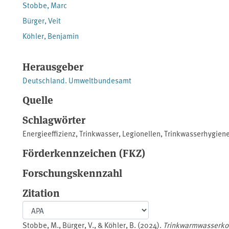
Stobbe, Marc
Bürger, Veit
Köhler, Benjamin
Herausgeber
Deutschland. Umweltbundesamt
Quelle
Schlagwörter
Energieeffizienz
,
Trinkwasser
,
Legionellen
,
Trinkwasserhygien
Förderkennzeichen (FKZ)
Forschungskennzahl
Zitation
Stobbe, M., Bürger, V., & Köhler, B. (2024).
Trinkwarmwasserkon