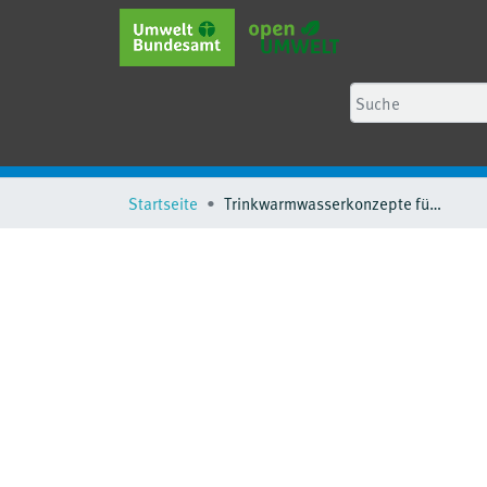
Startseite
Trinkwarmwasserkonzepte für Gebäude mit einer Wärmepumpenheizung