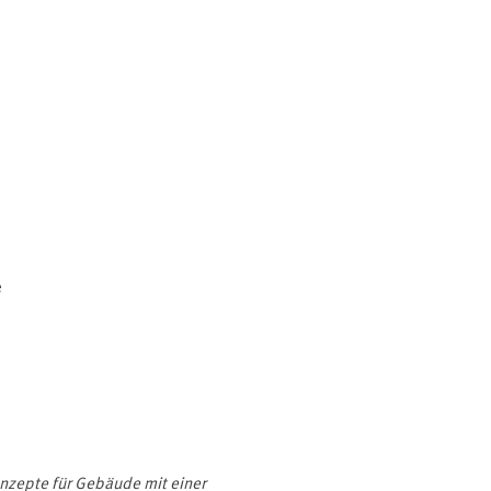
e
zepte für Gebäude mit einer