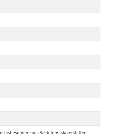
s insbesondere aus Schiefergaslagerstätten