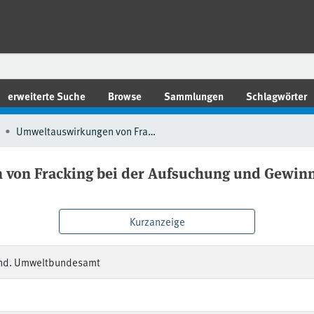
erweiterte Suche
Browse
Sammlungen
Schlagwörter
Umweltauswirkungen von Fracking bei der Aufsuchung und Gewinnung von Erdgas insbesondere aus Schiefergaslagerstätten
von Fracking bei der Aufsuchung und Gewinn
Kurzanzeige
nd. Umweltbundesamt