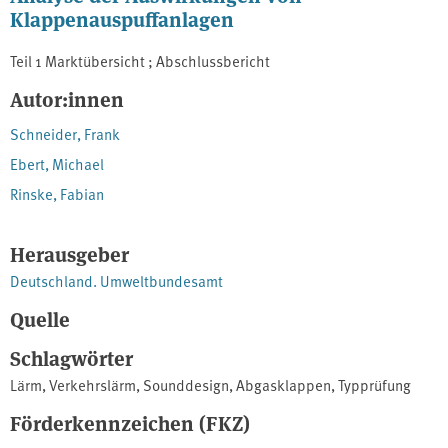
Klappenauspuffanlagen
Teil 1 Marktübersicht ; Abschlussbericht
Autor:innen
Schneider, Frank
Ebert, Michael
Rinske, Fabian
Herausgeber
Deutschland. Umweltbundesamt
Quelle
Schlagwörter
Lärm
,
Verkehrslärm
,
Sounddesign
,
Abgasklappen
,
Typprüfung
Förderkennzeichen (FKZ)