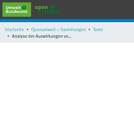
erweiterte Suche
Startseite
Openumwelt :: Sammlungen
Texte
Browse
Analyse der Auswirkungen von Klappenauspuffanlagen
Sammlungen
Schlagwörter