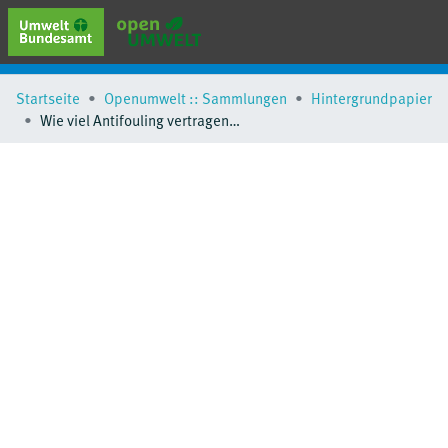
erweiterte Suche
Startseite
Openumwelt :: Sammlungen
Hintergrundpapier
Browse
Wie viel Antifouling vertragen unsere Gewässer?
Sammlungen
Schlagwörter