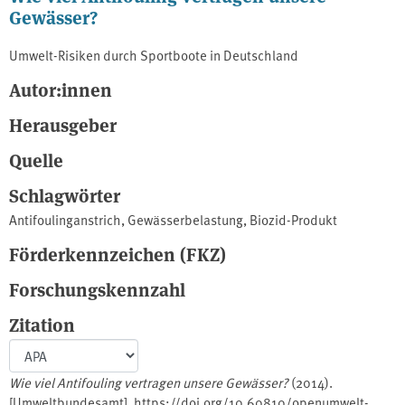
Gewässer?
Umwelt-Risiken durch Sportboote in Deutschland
Autor:innen
Herausgeber
Quelle
Schlagwörter
Antifoulinganstrich
,
Gewässerbelastung
,
Biozid-Produkt
Förderkennzeichen (FKZ)
Forschungskennzahl
Zitation
Wie viel Antifouling vertragen unsere Gewässer?
(2014).
[Umweltbundesamt]. https://doi.org/10.60810/openumwelt-