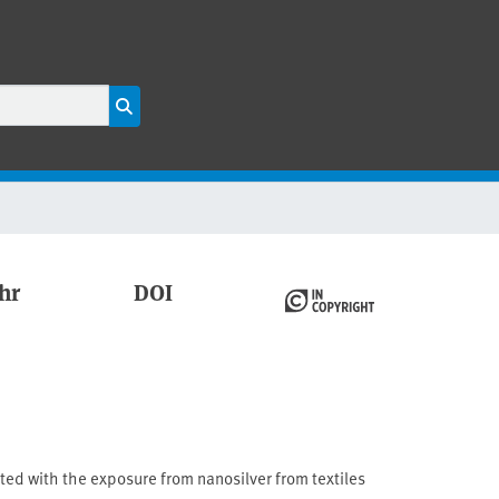
hr
DOI
ated with the exposure from nanosilver from textiles