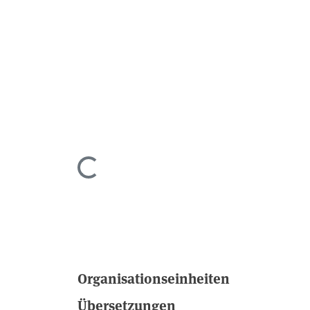
Lade...
Organisationseinheiten
Übersetzungen