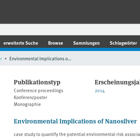
erweiterte Suche
Browse
Sammlungen
Schlagwörter
r
Environmental Implications of Nanosilver
Publikationstyp
Erscheinungsja
Conference proceedings
2014
Konferenzposter
Monographie
Environmental Implications of Nanosilver
case study to quantify the potential environmental risk associ