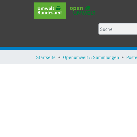
Startseite
Openumwelt :: Sammlungen
Poste