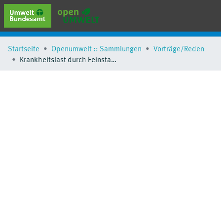
erweiterte Suche
Startseite
Openumwelt :: Sammlungen
Vorträge/Reden
Browse
Krankheitslast durch Feinstaub
Sammlungen
Schlagwörter