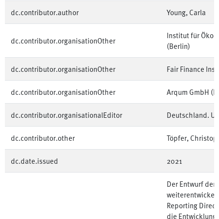
dc.contributor.author
Young, Carla
Institut für Öko
dc.contributor.organisationOther
(Berlin)
dc.contributor.organisationOther
Fair Finance Inst
dc.contributor.organisationOther
Arqum GmbH (Be
dc.contributor.organisationalEditor
Deutschland. U
dc.contributor.other
Töpfer, Christop
dc.date.issued
2021
Der Entwurf der
weiterentwickelt
Reporting Direct
die Entwicklung