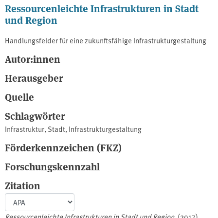
Ressourcenleichte Infrastrukturen in Stadt
und Region
Handlungsfelder für eine zukunftsfähige Infrastrukturgestaltung
Autor:innen
Herausgeber
Quelle
Schlagwörter
Infrastruktur
,
Stadt
,
Infrastrukturgestaltung
Förderkennzeichen (FKZ)
Forschungskennzahl
Zitation
Ressourcenleichte Infrastrukturen in Stadt und Region
. (2017).