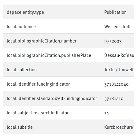
dspace.entity.type
Publication
local.audience
Wissenschaft
local.bibliographicCitation.number
97/2023
local.bibliographicCitation.publisherPlace
Dessau-Roßlau
local.collection
Texte / Umwelt
local.identifier.fundingIndicator
3718141040
local.identifier.standardizedFundingIndicator
37181410
local.subject.researchIndicator
14
local.subtitle
Kurzbroschüre