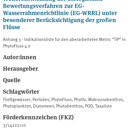
Bewertungsverfahren zur EG-
Wasserrahmenrichtlinie (EG-WRRL) unter
besonderer Berücksichtigung der großen
Flüsse
Anhang 3 - Indikationsliste für den überarbeiteten Metric "TIP" in
PhytoFluss 4.0
Autor:innen
Herausgeber
Quelle
Schlagwörter
Fließgewässer
,
Perlodes
,
PhytoFluss
,
Phylib
,
Makrozoobenthos
,
Phytoplankton
,
Diatomeen
,
Phytobenthos
,
POD
,
Taxaliste
Förderkennzeichen (FKZ)
3714222110