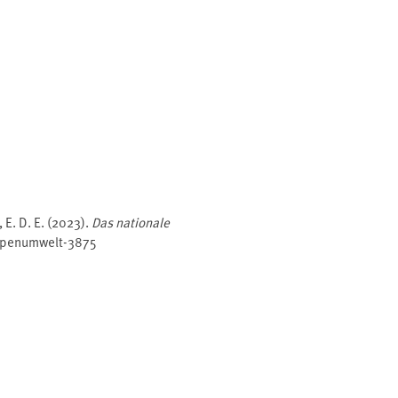
E. D. E. (2023).
Das nationale
/openumwelt-3875