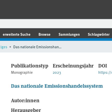
erweiterte Suche
Browse
Sammlungen
Schlagwörter
tiges
Das nationale Emissionshandelssystem
Publikationstyp
Erscheinungsjahr
DOI
Monographie
2023
https:/
Das nationale Emissionshandelssystem
Autor:innen
Herausgeber