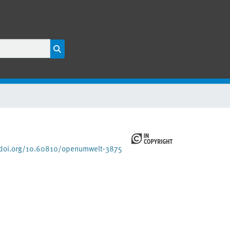
/doi.org/10.60810/openumwelt-3875