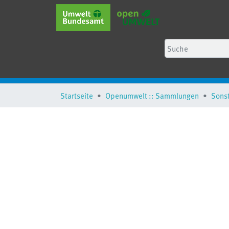
Startseite
Openumwelt :: Sammlungen
Sons