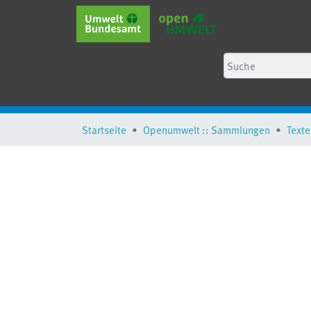
Startseite
Openumwelt :: Sammlungen
Texte