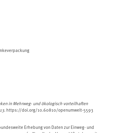
nkeverpackung
ken in Mehrweg- und ökologisch vorteilhaften
013
. https://doi.org/10.60810/openumwelt-5593
 bundesweite Erhebung von Daten zur Einweg- und