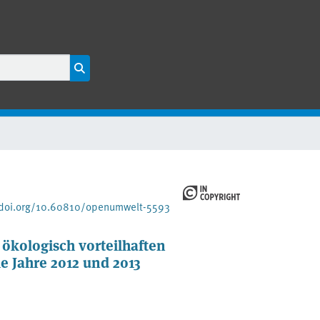
/doi.org/10.60810/openumwelt-5593
ökologisch vorteilhaften
 Jahre 2012 und 2013