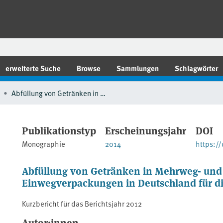
erweiterte Suche
Browse
Sammlungen
Schlagwörter
Abfüllung von Getränken in Mehrweg- und ökologisch vorteilhaften Einwegverpackungen in Deutschland für die Jahre 2012 und 2013
Publikationstyp
Erscheinungsjahr
DOI
Monographie
2014
https:/
Abfüllung von Getränken in Mehrweg- und 
Einwegverpackungen in Deutschland für die
Kurzbericht für das Berichtsjahr 2012
Autor:innen