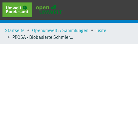
erweiterte Suche
Startseite
Openumwelt :: Sammlungen
Texte
Browse
PROSA - Biobasierte Schmierstoffe und Hydraulikflüssigkeiten
Sammlungen
Schlagwörter