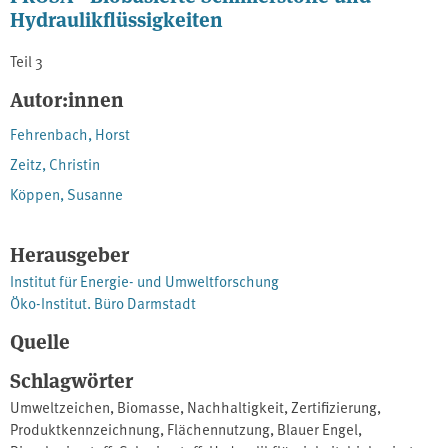
Hydraulikflüssigkeiten
Teil 3
Autor:innen
Fehrenbach, Horst
Zeitz, Christin
Köppen, Susanne
Herausgeber
Institut für Energie- und Umweltforschung
Öko-Institut. Büro Darmstadt
Quelle
Schlagwörter
Umweltzeichen
,
Biomasse
,
Nachhaltigkeit
,
Zertifizierung
,
Produktkennzeichnung
,
Flächennutzung
,
Blauer Engel
,