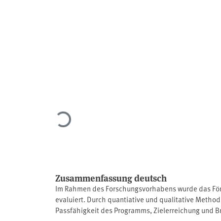
Lade...
Zusammenfassung deutsch
Im Rahmen des Forschungsvorhabens wurde das För
evaluiert. Durch quantiative und qualitative Method
Passfähigkeit des Programms, Zielerreichung und 
Relevanz des Programms Verbändeförderung, welche