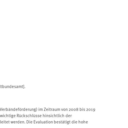
ltbundesamt].
Verbändeförderung) im Zeitraum von 2008 bis 2019
 wichtige Rückschlüsse hinsichtlich der
tet werden. Die Evaluation bestätigt die hohe
und Weiterentwicklung des Programms unterstützen.