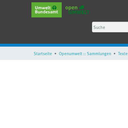
Startseite
Openumwelt :: Sammlungen
Texte