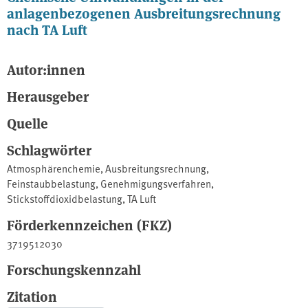
anlagenbezogenen Ausbreitungsrechnung
nach TA Luft
Autor:innen
Herausgeber
Quelle
Schlagwörter
Atmosphärenchemie
,
Ausbreitungsrechnung
,
Feinstaubbelastung
,
Genehmigungsverfahren
,
Stickstoffdioxidbelastung
,
TA Luft
Förderkennzeichen (FKZ)
3719512030
Forschungskennzahl
Zitation