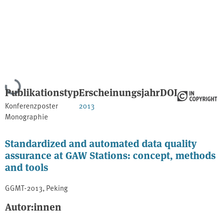
Lade...
Publikationstyp
Erscheinungsjahr
DOI
Konferenzposter
2013
Monographie
Standardized and automated data quality
assurance at GAW Stations: concept, methods
and tools
GGMT-2013, Peking
Autor:innen