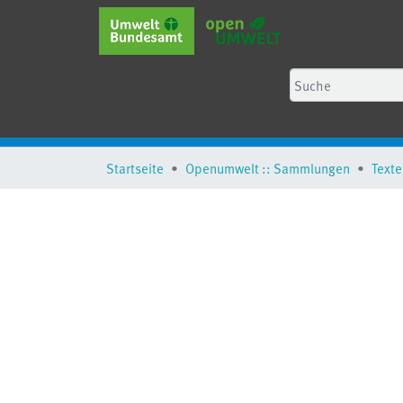
Startseite
Openumwelt :: Sammlungen
Texte