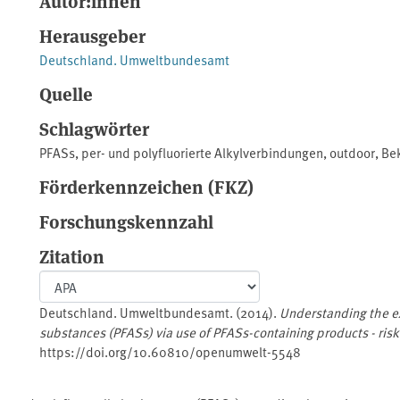
Autor:innen
Herausgeber
Deutschland. Umweltbundesamt
Quelle
Schlagwörter
PFASs
,
per- und polyfluorierte Alkylverbindungen
,
outdoor
,
Be
Förderkennzeichen (FKZ)
Forschungskennzahl
Zitation
Deutschland. Umweltbundesamt. (2014).
Understanding the ex
substances (PFASs) via use of PFASs-containing products - ris
https://doi.org/10.60810/openumwelt-5548