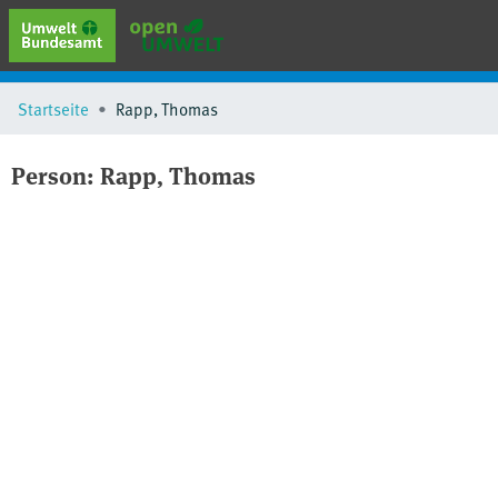
erweiterte Suche
Startseite
Rapp, Thomas
Browse
Sammlungen
Person:
Rapp, Thomas
Schlagwörter