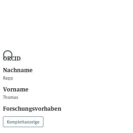
Lade...
ORCID
Nachname
Rapp
Vorname
Thomas
Forschungsvorhaben
Komplettanzeige