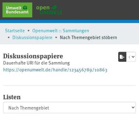
erweiterte Suche
Startseite
Openumwelt :: Sammlungen
Browse
Diskussionspapiere
Nach Themengebiet stöbern
Sammlungen
Schlagwörter
Diskussionspapiere
Dauerhafte URI für die Sammlung
https://openumwelt.de/handle/123456789/10863
Listen