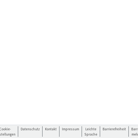
Cookie-
Datenschutz
Kontakt
Impressum
Leichte
Barrierefreiheit
Barr
stellungen
Sprache
mel