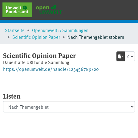
erweiterte Suche
Startseite
Openumwelt :: Sammlungen
Browse
Scientific Opinion Paper
Nach Themengebiet stöbern
Sammlungen
Schlagwörter
Scientific Opinion Paper
Dauerhafte URI für die Sammlung
https://openumwelt.de/handle/123456789/20
Listen