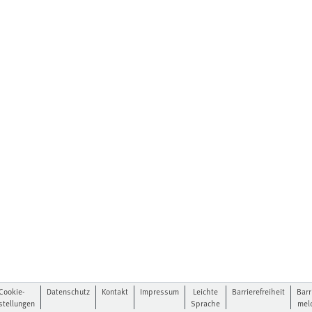
Cookie-
Datenschutz
Kontakt
Impressum
Leichte
Barrierefreiheit
Barr
stellungen
Sprache
mel