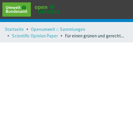
erweiterte Suche
Startseite
Openumwelt :: Sammlungen
Browse
Scientific Opinion Paper
Für einen grünen und gerechten Wandel in Europa
Sammlungen
Schlagwörter